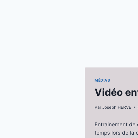
MÉDIAS
Vidéo en
Par
Joseph HERVE
Entrainement de d
temps lors de la d