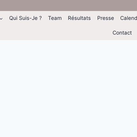
Qui Suis-Je ?
Team
Résultats
Presse
Calend
Contact