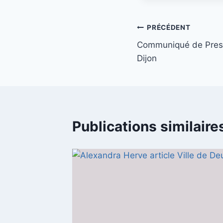
Navigation
PRÉCÉDENT
Communiqué de Press
de
Dijon
l’article
Publications similaire