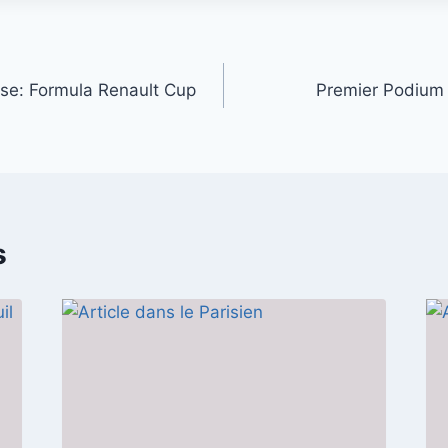
e: Formula Renault Cup
Premier Podium s
s