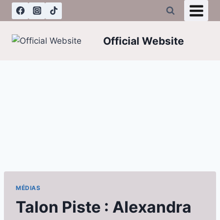
Aller
au
contenu
Official Website
MÉDIAS
Talon Piste : Alexandra