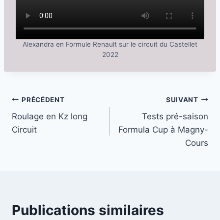
Alexandra en Formule Renault sur le circuit du Castellet
2022
Navigation
PRÉCÉDENT
SUIVANT
Roulage en Kz long
Tests pré-saison
de
Circuit
Formula Cup à Magny-
l’article
Cours
Publications similaires