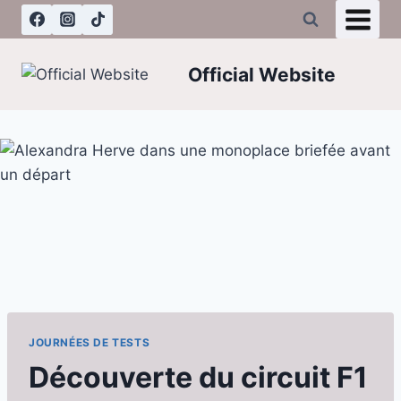
Aller
au
contenu
Official Website
JOURNÉES DE TESTS
Découverte du circuit F1