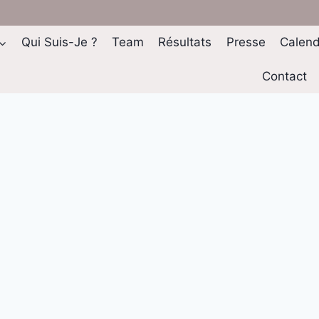
Qui Suis-Je ?
Team
Résultats
Presse
Calend
Contact