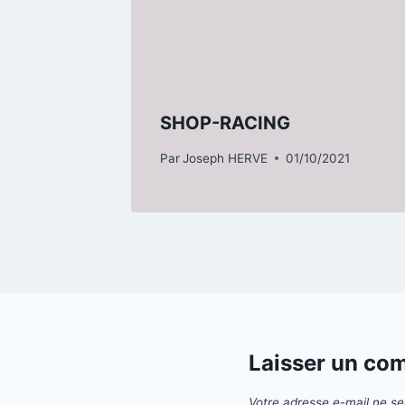
SHOP-RACING
Par
Joseph HERVE
01/10/2021
Laisser un co
Votre adresse e-mail ne se