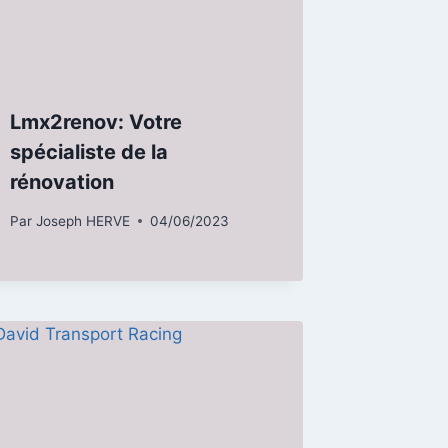
Lmx2renov: Votre
spécialiste de la
rénovation
Par
Joseph HERVE
04/06/2023