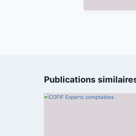
Navigation
de
l’article
Publications similaire